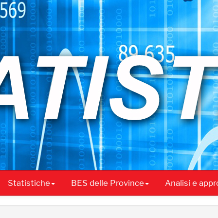
Statistiche
BES delle Province
Analisi e app