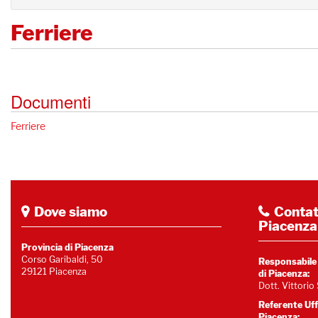
Ferriere
Documenti
Ferriere
Dove siamo
Contatt
Piacenza
Provincia di Piacenza
Corso Garibaldi, 50
Responsabile U
29121 Piacenza
di Piacenza:
Dott. Vittorio 
Referente Uffi
Piacenza: