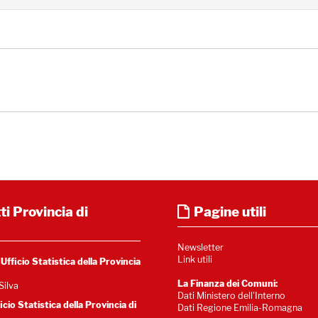
i Provincia di
Pagine utili
Newsletter
Link utili
fficio Statistica della Provincia
La Finanza dei Comuni:
Silva
Dati Ministero dell'Interno
cio Statistica della Provincia di
Dati Regione Emilia-Romagna