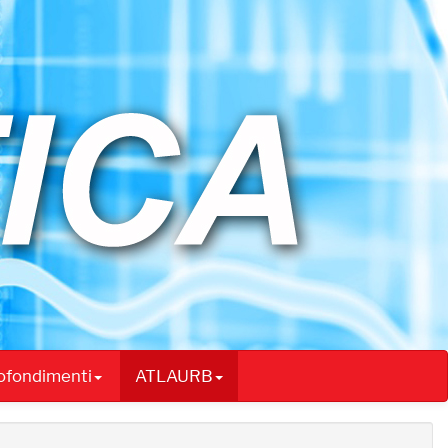
rofondimenti
ATLAURB