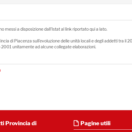
 messi a disposizione dall'Istat al link riportato qui a lato.
cia di Piacenza sull'evoluzione delle unità locali e degli addetti tra il 2
to 2001 unitamente ad alcune collegate elaborazioni.
a
i Provincia di
Pagine utili