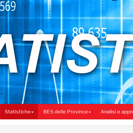
Statistiche
BES delle Province
Analisi e app