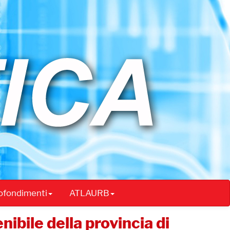
rofondimenti
ATLAURB
ibile della provincia di