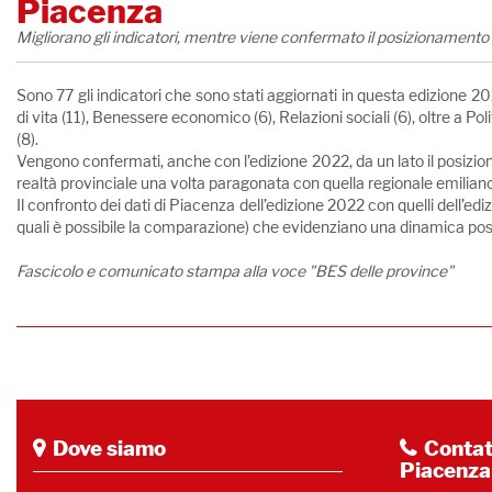
Piacenza
Migliorano gli indicatori, mentre viene confermato il posizionamento d
Sono 77 gli indicatori che sono stati aggiornati in questa edizione 20
di vita (11), Benessere economico (6), Relazioni sociali (6), oltre a Pol
(8).
Vengono confermati, anche con l’edizione 2022, da un lato il posiziona
realtà provinciale una volta paragonata con quella regionale emilia
Il confronto dei dati di Piacenza dell’edizione 2022 con quelli dell’ed
quali è possibile la comparazione) che evidenziano una dinamica posi
Fascicolo e comunicato stampa alla voce "BES delle province"
Dove siamo
Contatt
Piacenza