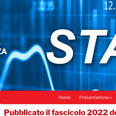
Salta
al
contenuto
principale
Home
Presentazione
Pubblicato il fascicolo 2022 d